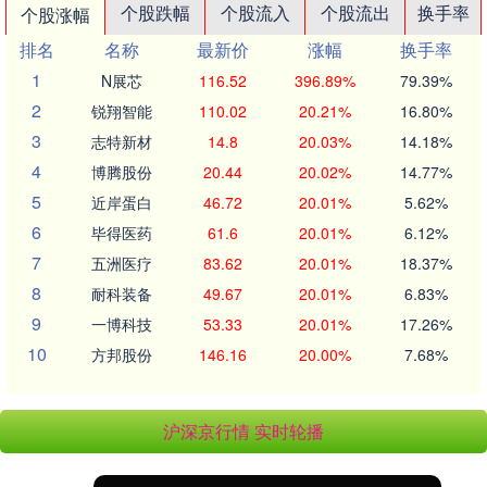
个股跌幅
个股流入
个股流出
换手率
个股涨幅
排名
名称
最新价
涨幅
换手率
1
N展芯
116.52
396.89%
79.39%
2
锐翔智能
110.02
20.21%
16.80%
3
志特新材
14.8
20.03%
14.18%
4
博腾股份
20.44
20.02%
14.77%
5
近岸蛋白
46.72
20.01%
5.62%
6
毕得医药
61.6
20.01%
6.12%
7
五洲医疗
83.62
20.01%
18.37%
8
耐科装备
49.67
20.01%
6.83%
9
一博科技
53.33
20.01%
17.26%
10
方邦股份
146.16
20.00%
7.68%
沪深京行情 实时轮播