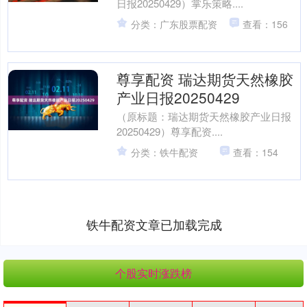
日报20250429）掌乐策略....
分类：广东股票配资
查看：156
尊享配资 瑞达期货天然橡胶
产业日报20250429
（原标题：瑞达期货天然橡胶产业日报
20250429）尊享配资....
分类：铁牛配资
查看：154
铁牛配资文章已加载完成
个股实时涨跌榜