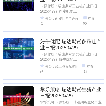
（原标题：瑞达期货工业硅产业日报
20250429）镕盛配资....
分类：配资世界门户首
查看：
页
95
好牛优配 瑞达期货多晶硅产
业日报20250429
（原标题：瑞达期货多晶硅产业日报
20250429）好牛优配....
分类：线上股票配资网
查看：
站
121
掌乐策略 瑞达期货生猪产业
日报20250429
掌乐策略 （原标题：瑞达期货生猪产业