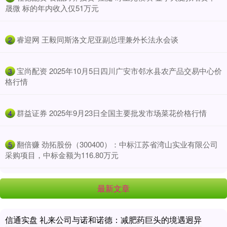
晟微 标的年内收入仅51万元
​睿迎网 王毅同斯洛文尼亚副总理兼外长法永会谈
2
​宝尚配资 2025年10月5日四川广安市邻水县农产品交易中心价
3
格行情
​群益证券 2025年9月23日全国主要批发市场菜花价格行情
4
​翻倍赚 劲拓股份（300400）：中标江苏省湾山实业有限公司
5
采购项目，中标金额为116.80万元
最新文章
信通实盘 礼来公司与诺和诺德：减肥药巨头的境遇迥异