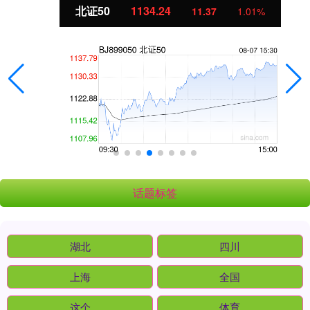
北证50
1134.24
11.37
1.01%
话题标签
湖北
四川
上海
全国
这个
体育