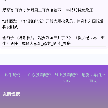
爱配资 开盘：美股周三开盘涨跌不一 科技股持续承压
恒利配资 《华盛顿邮报》开始大规模裁员，体育和外国报道
将被削减
金勺子 《暑期档后半程要靠国产片了？》 《侏罗纪世界：重
生》遇挫，成最大悬念_恐龙_影片_票房
铁牛配资
广东股票配资
线上股票配资
配资世界门户
网站
首页
友情链接：