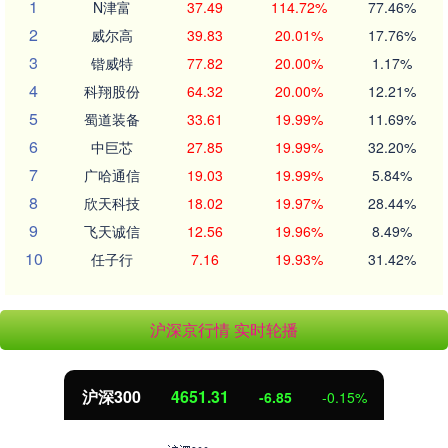
1
N津富
37.49
114.72%
77.46%
2
威尔高
39.83
20.01%
17.76%
3
锴威特
77.82
20.00%
1.17%
4
科翔股份
64.32
20.00%
12.21%
5
蜀道装备
33.61
19.99%
11.69%
6
中巨芯
27.85
19.99%
32.20%
7
广哈通信
19.03
19.99%
5.84%
8
欣天科技
18.02
19.97%
28.44%
9
飞天诚信
12.56
19.96%
8.49%
10
任子行
7.16
19.93%
31.42%
沪深京行情 实时轮播
沪深300
4651.31
-6.85
-0.15%