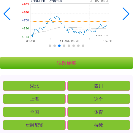
话题标签
湖北
四川
上海
这个
全国
体育
华融配资
持续