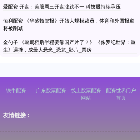
爱配资 开盘：美股周三开盘涨跌不一 科技股持续承压
恒利配资 《华盛顿邮报》开始大规模裁员，体育和外国报道
将被削减
金勺子 《暑期档后半程要靠国产片了？》 《侏罗纪世界：重
生》遇挫，成最大悬念_恐龙_影片_票房
铁牛配资
广东股票配资
线上股票配资
配资世界门户
网站
首页
友情链接：