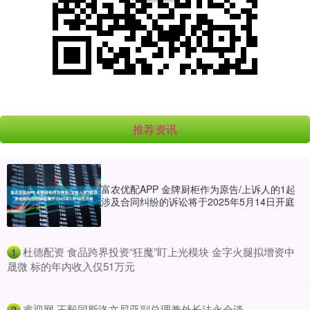
推荐资讯
富农优配APP 金牌厨柜作为原告/上诉人的1起
涉及合同纠纷的诉讼将于2025年5月14日开庭
​杜德配资 食品跨界投资“狂魔”盯上光模块 金字火腿拟增资中
1
晟微 标的年内收入仅51万元
​睿迎网 王毅同斯洛文尼亚副总理兼外长法永会谈
2