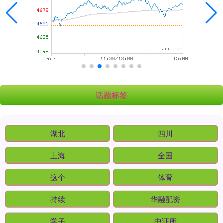
话题标签
湖北
四川
上海
全国
这个
体育
持续
华融配资
学子
中证所