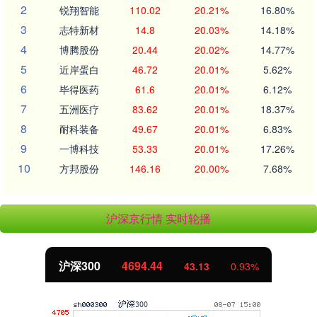
2
锐翔智能
110.02
20.21%
16.80%
3
志特新材
14.8
20.03%
14.18%
4
博腾股份
20.44
20.02%
14.77%
5
近岸蛋白
46.72
20.01%
5.62%
6
毕得医药
61.6
20.01%
6.12%
7
五洲医疗
83.62
20.01%
18.37%
8
耐科装备
49.67
20.01%
6.83%
9
一博科技
53.33
20.01%
17.26%
10
方邦股份
146.16
20.00%
7.68%
沪深京行情 实时轮播
沪深300
4694.44
43.13
0.93%