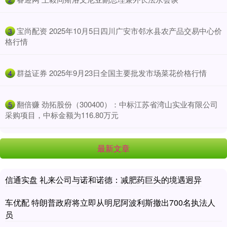
​宝尚配资 2025年10月5日四川广安市邻水县农产品交易中心价
3
格行情
​群益证券 2025年9月23日全国主要批发市场菜花价格行情
4
​翻倍赚 劲拓股份（300400）：中标江苏省湾山实业有限公司
5
采购项目，中标金额为116.80万元
最新文章
信通实盘 礼来公司与诺和诺德：减肥药巨头的境遇迥异
车优配 特朗普政府将立即从明尼阿波利斯撤出700名执法人
员